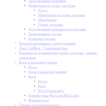
Холодильные витрины
Моноблоки и сплит системы
Назад
Моноблоки и сплит системы
Моноблоки
Сплит системы
Холодильные камеры и кегераторы
Холодильные столы
Комплектующие
Комплекты пивного оборудования
iTap ColdBox / Домашний Бар
Моющие и дезинфицирующие средства, смазки,
герметики
Кеги и комплектующие
Назад
Кеги и комплектующие
Кеги
Назад
Кеги
Кеги Корнелиус
Коннекторы Pin Lock/Ball Lock
Фитинги кег
Товары для пивоварения