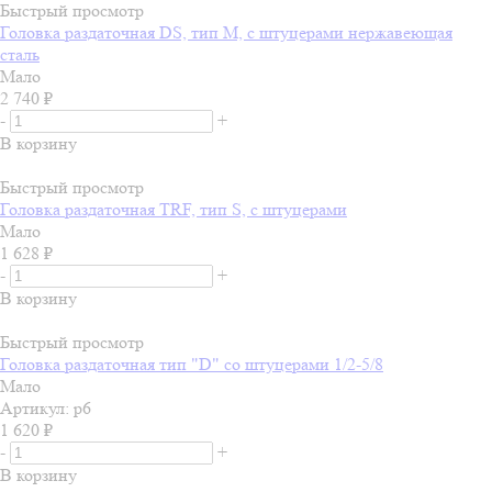
Быстрый просмотр
Головка раздаточная DS, тип M, с штуцерами нержавеющая
сталь
Мало
2 740
₽
-
+
В корзину
Быстрый просмотр
Головка раздаточная ТRF, тип S, с штуцерами
Мало
1 628
₽
-
+
В корзину
Быстрый просмотр
Головка раздаточная тип "D" со штуцерами 1/2-5/8
Мало
Артикул: р6
1 620
₽
-
+
В корзину