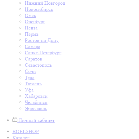
Нижний Новгород
Новосибирск
Омск
Оренбург
Пенза
Пермь
Ростов-на-Дону
Самара
Санкт-Петербург
Саратов
Севастополь
Сочи
Тула
Тюмень
Уфа
Хабаровск
Челябинск
Ярославль
Личный кабинет
BOELSHOP
Каталог