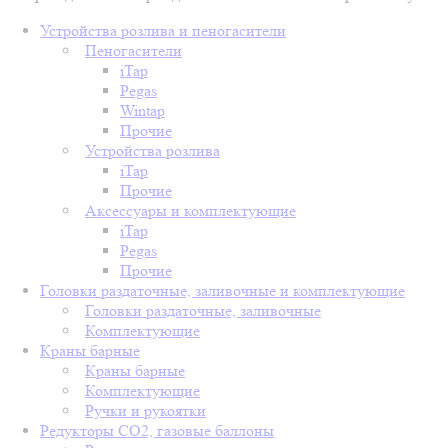
Устройства розлива и пеногасители
Пеногасители
iTap
Pegas
Wintap
Прочие
Устройства розлива
iTap
Прочие
Аксессуары и комплектующие
iTap
Pegas
Прочие
Головки раздаточные, заливочные и комплектующие
Головки раздаточные, заливочные
Комплектующие
Краны барные
Краны барные
Комплектующие
Ручки и рукоятки
Редукторы СО2, газовые баллоны