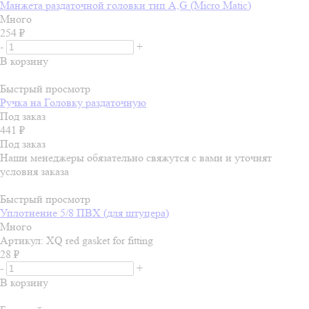
Манжета раздаточной головки тип А,G (Micro Matic)
Много
254
₽
-
+
В корзину
Быстрый просмотр
Ручка на Головку раздаточную
Под заказ
441
₽
Под заказ
Наши менеджеры обязательно свяжутся с вами и уточнят
условия заказа
Быстрый просмотр
Уплотнение 5/8 ПВХ (для штуцера)
Много
Артикул: XQ red gasket for fitting
28
₽
-
+
В корзину