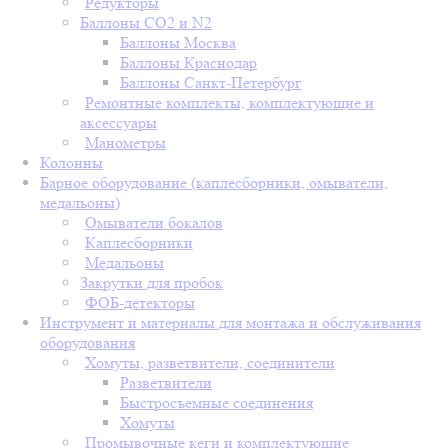
Редукторы
Баллоны СО2 и N2
Баллоны Москва
Баллоны Краснодар
Баллоны Санкт-Петербург
Ремонтные комплекты, комплектующие и
аксессуары
Манометры
Колонны
Барное оборудование (каплесборники, омыватели,
медальоны)
Омыватели бокалов
Каплесборники
Медальоны
Закрутки для пробок
ФОБ-детекторы
Инструмент и материалы для монтажа и обслуживания
оборудования
Хомуты, разветвители, соединители
Разветвители
Быстросъемные соединения
Хомуты
Промывочные кеги и комплектующие