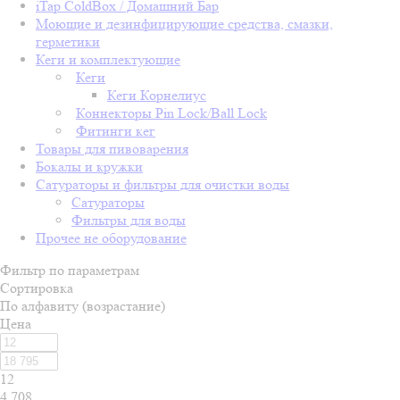
iTap ColdBox / Домашний Бар
Моющие и дезинфицирующие средства, смазки,
герметики
Кеги и комплектующие
Кеги
Кеги Корнелиус
Коннекторы Pin Lock/Ball Lock
Фитинги кег
Товары для пивоварения
Бокалы и кружки
Сатураторы и фильтры для очистки воды
Сатураторы
Фильтры для воды
Прочее не оборудование
Фильтр по параметрам
Сортировка
По алфавиту (возрастание)
Цена
12
4 708