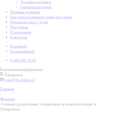
Условия доставки
Гарантия на товар
Пивные колонны
Магазин разливного пива под ключ
Открытие бара с нуля
Ролл-бары
О компании
Контакты
Корзина
0
Отложенные
0
8 800 600 20 82
Контактная информация
Хабаровск
corp@boelshop.ru
Главная
-
Каталог
-
Головки раздаточные, заливочные и комплектующие в
Хабаровске