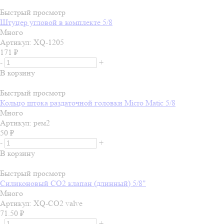
Быстрый просмотр
Штуцер угловой в комплекте 5/8
Много
Артикул: XQ-1205
171
₽
-
+
В корзину
Быстрый просмотр
Кольцо штока раздаточной головки Micro Matic 5/8
Много
Артикул: рем2
50
₽
-
+
В корзину
Быстрый просмотр
Силиконовый СО2 клапан (длинный) 5/8"
Много
Артикул: XQ-CO2 valve
71.50
₽
-
+