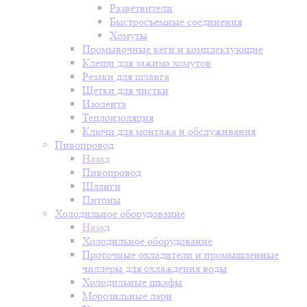
Разветвители
Быстросъемные соединения
Хомуты
Промывочные кеги и комплектующие
Клещи для зажима хомутов
Резаки для шланга
Щетки для чистки
Изолента
Теплоизоляция
Ключи для монтажа и обслуживания
Пивопровод
Назад
Пивопровод
Шланги
Питоны
Холодильное оборудование
Назад
Холодильное оборудование
Проточные охладители и промышленные
чиллеры для охлаждения воды
Холодильные шкафы
Морозильные лари