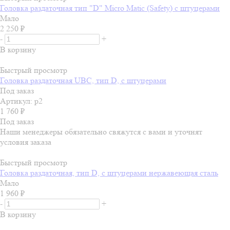
Головка раздаточная тип "D" Micro Matic (Safety) с штуцерами
Мало
2 250
₽
-
+
В корзину
Быстрый просмотр
Головка раздаточная UBC, тип D, с штуцерами
Под заказ
Артикул: р2
1 760
₽
Под заказ
Наши менеджеры обязательно свяжутся с вами и уточнят
условия заказа
Быстрый просмотр
Головка раздаточная, тип D, с штуцерами нержавеющая сталь
Мало
1 960
₽
-
+
В корзину