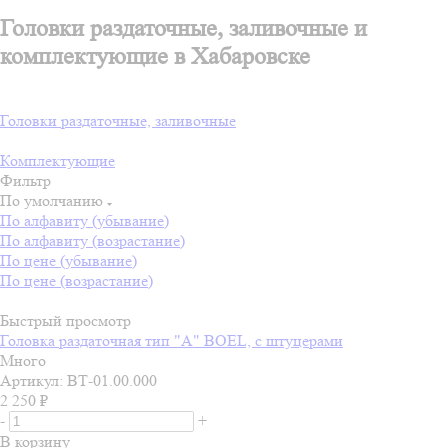
Головки раздаточные, заливочные и
комплектующие в Хабаровске
Головки раздаточные, заливочные
Комплектующие
Фильтр
По умолчанию
По алфавиту (убывание)
По алфавиту (возрастание)
По цене (убывание)
По цене (возрастание)
Быстрый просмотр
Головка раздаточная тип "А" BOEL, с штуцерами
Много
Артикул: ВТ-01.00.000
2 250
₽
-
+
В корзину