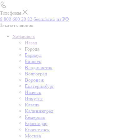
Телефоны
8 800 600 20 82
бесплатно из РФ
Заказать звонок
Хабаровск
Назад
Города
Барнаул
Бишкек
Владивосток
Волгоград
Воронеж
Екатеринбург
Ижевск
Иркутск
Казань
Калининград
Кемерово
Краснодар
Красноярск
Москва