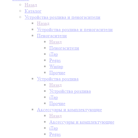
Назад
Каталог
Устройства розлива и пеногасители
Назад
Устройства розлива и пеногасители
Пеногасители
Назад
Пеногасители
iTap
Pegas
Wintap
Прочие
Устройства розлива
Назад
Устройства розлива
iTap
Прочие
Аксессуары и комплектующие
Назад
Аксессуары и комплектующие
iTap
Pegas