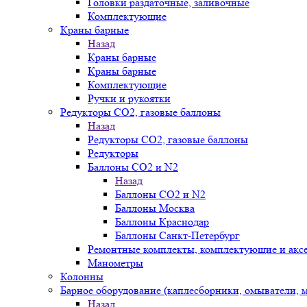
Головки раздаточные, заливочные
Комплектующие
Краны барные
Назад
Краны барные
Краны барные
Комплектующие
Ручки и рукоятки
Редукторы СО2, газовые баллоны
Назад
Редукторы СО2, газовые баллоны
Редукторы
Баллоны СО2 и N2
Назад
Баллоны СО2 и N2
Баллоны Москва
Баллоны Краснодар
Баллоны Санкт-Петербург
Ремонтные комплекты, комплектующие и акс
Манометры
Колонны
Барное оборудование (каплесборники, омыватели, 
Назад