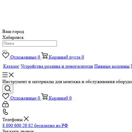
Ваш город
Хабаровск
Отложенные
0
Корзина
0
пуста
0
Каталог
Устройства розлива и пеногасители
Пивные колонны
Инструмент и материалы для монтажа и обслуживания оборудов
Отложенные
0
Корзина
0
0
Телефоны
8 800 600 20 82
бесплатно из РФ
Заказать звонок