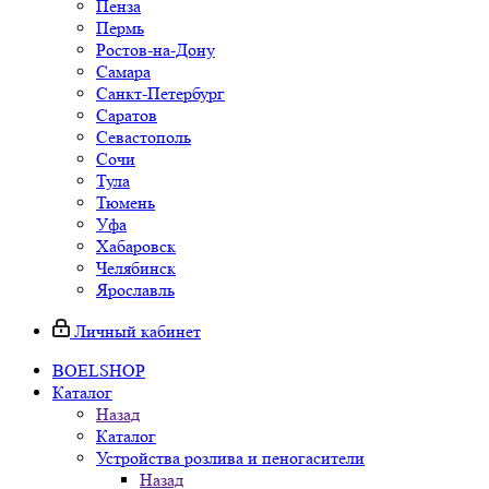
Пенза
Пермь
Ростов-на-Дону
Самара
Санкт-Петербург
Саратов
Севастополь
Сочи
Тула
Тюмень
Уфа
Хабаровск
Челябинск
Ярославль
Личный кабинет
BOELSHOP
Каталог
Назад
Каталог
Устройства розлива и пеногасители
Назад