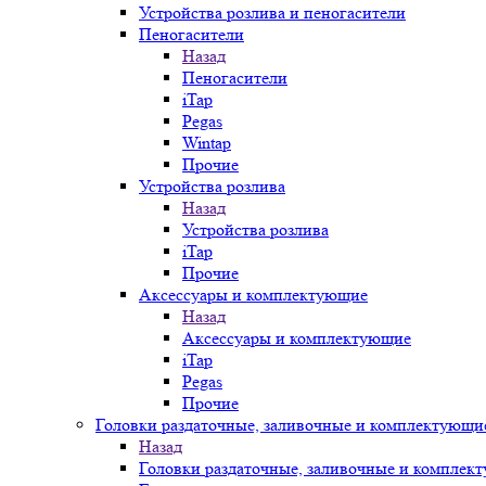
Устройства розлива и пеногасители
Пеногасители
Назад
Пеногасители
iTap
Pegas
Wintap
Прочие
Устройства розлива
Назад
Устройства розлива
iTap
Прочие
Аксессуары и комплектующие
Назад
Аксессуары и комплектующие
iTap
Pegas
Прочие
Головки раздаточные, заливочные и комплектующи
Назад
Головки раздаточные, заливочные и комплек