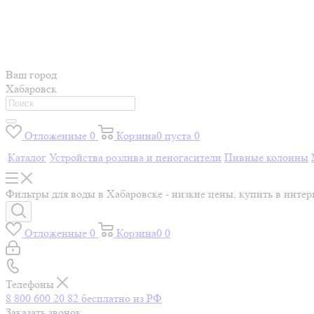
Ваш город
Хабаровск
Отложенные
0
Корзина
0
пуста
0
Каталог
Устройства розлива и пеногасители
Пивные колонны
Фильтры для воды в Хабаровске - низкие цены, купить в инте
Отложенные
0
Корзина
0
0
Телефоны
8 800 600 20 82
бесплатно из РФ
Заказать звонок