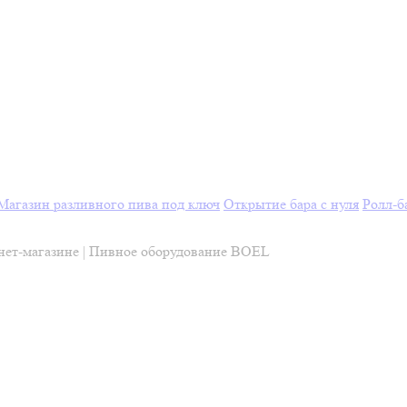
Магазин разливного пива под ключ
Открытие бара с нуля
Ролл-б
рнет-магазине | Пивное оборудование BOEL