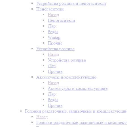
Устройства розлива и пеногасители
Пеногасители
Назад
Пеногасители
iTap
Pegas
Wintap
Прочие
Устройства розлива
Назад
Устройства розлива
iTap
Прочие
Аксессуары и комплектующие
Назад
Аксессуары и комплектующие
iTap
Pegas
Прочие
Головки раздаточные, заливочные и комплектующи
Назад
Головки раздаточные, заливочные и комплек