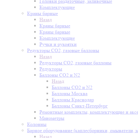
Головки раздаточные, заливочные
Комплектующие
Краны барные
Назад
Краны барные
Краны барные
Комплектующие
Ручки и рукоятки
Редукторы СО2, газовые баллоны
Назад
Редукторы СО2, газовые баллоны
Редукторы
Баллоны СО2 и N2
Назад
Баллоны СО2 и N2
Баллоны Москва
Баллоны Краснодар
Баллоны Санкт-Петербург
Ремонтные комплекты, комплектующие и акс
Манометры
Колонны
Барное оборудование (каплесборники, омыватели, 
Назад