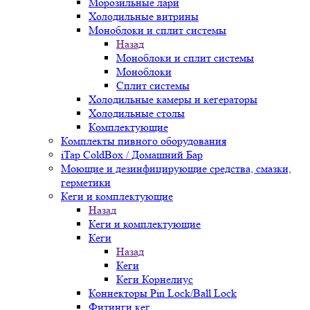
Морозильные лари
Холодильные витрины
Моноблоки и сплит системы
Назад
Моноблоки и сплит системы
Моноблоки
Сплит системы
Холодильные камеры и кегераторы
Холодильные столы
Комплектующие
Комплекты пивного оборудования
iTap ColdBox / Домашний Бар
Моющие и дезинфицирующие средства, смазки,
герметики
Кеги и комплектующие
Назад
Кеги и комплектующие
Кеги
Назад
Кеги
Кеги Корнелиус
Коннекторы Pin Lock/Ball Lock
Фитинги кег