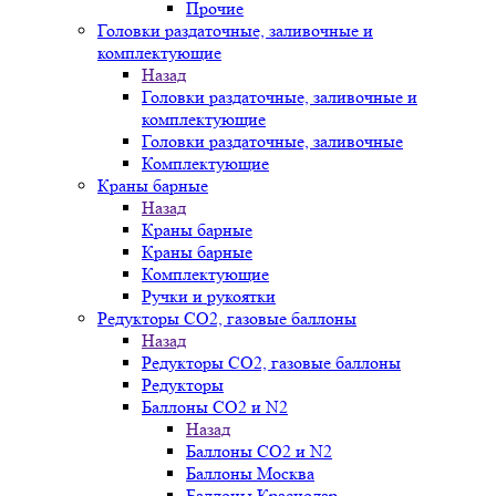
Прочие
Головки раздаточные, заливочные и
комплектующие
Назад
Головки раздаточные, заливочные и
комплектующие
Головки раздаточные, заливочные
Комплектующие
Краны барные
Назад
Краны барные
Краны барные
Комплектующие
Ручки и рукоятки
Редукторы СО2, газовые баллоны
Назад
Редукторы СО2, газовые баллоны
Редукторы
Баллоны СО2 и N2
Назад
Баллоны СО2 и N2
Баллоны Москва
Баллоны Краснодар