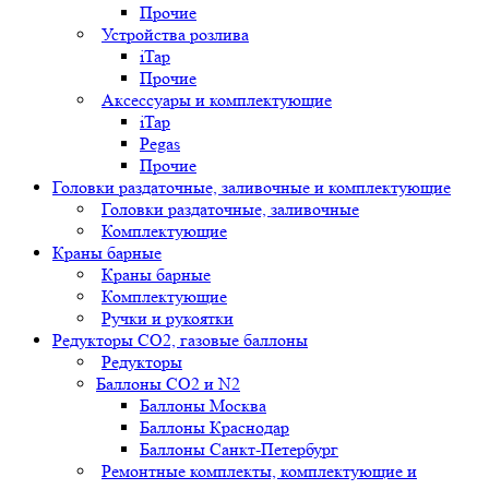
Прочие
Устройства розлива
iTap
Прочие
Аксессуары и комплектующие
iTap
Pegas
Прочие
Головки раздаточные, заливочные и комплектующие
Головки раздаточные, заливочные
Комплектующие
Краны барные
Краны барные
Комплектующие
Ручки и рукоятки
Редукторы СО2, газовые баллоны
Редукторы
Баллоны СО2 и N2
Баллоны Москва
Баллоны Краснодар
Баллоны Санкт-Петербург
Ремонтные комплекты, комплектующие и