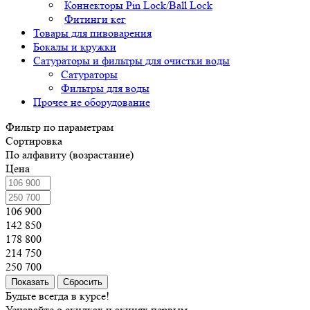
Коннекторы Pin Lock/Ball Lock
Фитинги кег
Товары для пивоварения
Бокалы и кружки
Сатураторы и фильтры для очистки воды
Сатураторы
Фильтры для воды
Прочее не оборудование
Фильтр по параметрам
Сортировка
По алфавиту (возрастание)
Цена
106 900
142 850
178 800
214 750
250 700
Сбросить
Будьте всегда в курсе!
Узнавайте о скидках и акциях первым