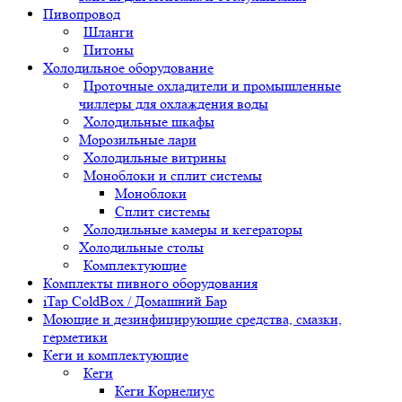
Пивопровод
Шланги
Питоны
Холодильное оборудование
Проточные охладители и промышленные
чиллеры для охлаждения воды
Холодильные шкафы
Морозильные лари
Холодильные витрины
Моноблоки и сплит системы
Моноблоки
Сплит системы
Холодильные камеры и кегераторы
Холодильные столы
Комплектующие
Комплекты пивного оборудования
iTap ColdBox / Домашний Бар
Моющие и дезинфицирующие средства, смазки,
герметики
Кеги и комплектующие
Кеги
Кеги Корнелиус