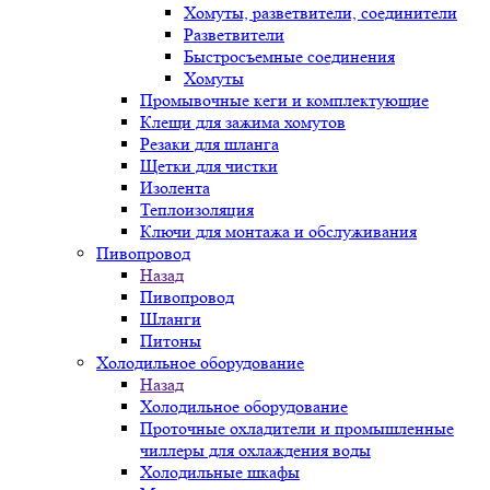
Хомуты, разветвители, соединители
Разветвители
Быстросъемные соединения
Хомуты
Промывочные кеги и комплектующие
Клещи для зажима хомутов
Резаки для шланга
Щетки для чистки
Изолента
Теплоизоляция
Ключи для монтажа и обслуживания
Пивопровод
Назад
Пивопровод
Шланги
Питоны
Холодильное оборудование
Назад
Холодильное оборудование
Проточные охладители и промышленные
чиллеры для охлаждения воды
Холодильные шкафы