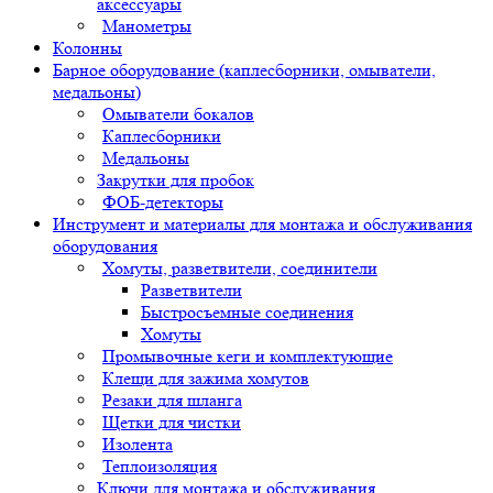
аксессуары
Манометры
Колонны
Барное оборудование (каплесборники, омыватели,
медальоны)
Омыватели бокалов
Каплесборники
Медальоны
Закрутки для пробок
ФОБ-детекторы
Инструмент и материалы для монтажа и обслуживания
оборудования
Хомуты, разветвители, соединители
Разветвители
Быстросъемные соединения
Хомуты
Промывочные кеги и комплектующие
Клещи для зажима хомутов
Резаки для шланга
Щетки для чистки
Изолента
Теплоизоляция
Ключи для монтажа и обслуживания