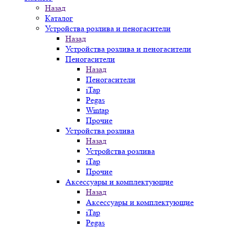
Назад
Каталог
Устройства розлива и пеногасители
Назад
Устройства розлива и пеногасители
Пеногасители
Назад
Пеногасители
iTap
Pegas
Wintap
Прочие
Устройства розлива
Назад
Устройства розлива
iTap
Прочие
Аксессуары и комплектующие
Назад
Аксессуары и комплектующие
iTap
Pegas