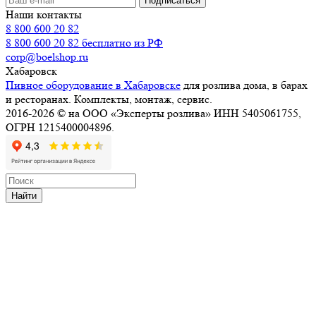
Наши контакты
8 800 600 20 82
8 800 600 20 82
бесплатно из РФ
corp@boelshop.ru
Хабаровск
Пивное оборудование в Хабаровске
для розлива дома, в барах
и ресторанах. Комплекты, монтаж, сервис.
2016-2026 © на ООО «Эксперты розлива» ИНН 5405061755,
ОГРН 1215400004896.
Найти