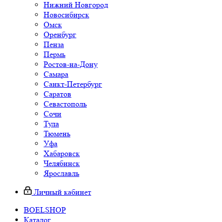
Нижний Новгород
Новосибирск
Омск
Оренбург
Пенза
Пермь
Ростов-на-Дону
Самара
Санкт-Петербург
Саратов
Севастополь
Сочи
Тула
Тюмень
Уфа
Хабаровск
Челябинск
Ярославль
Личный кабинет
BOELSHOP
Каталог