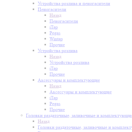
Устройства розлива и пеногасители
Пеногасители
Назад
Пеногасители
iTap
Pegas
Wintap
Прочие
Устройства розлива
Назад
Устройства розлива
iTap
Прочие
Аксессуары и комплектующие
Назад
Аксессуары и комплектующие
iTap
Pegas
Прочие
Головки раздаточные, заливочные и комплектующи
Назад
Головки раздаточные, заливочные и комплек