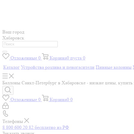
Ваш город
Хабаровск
Отложенные
0
Корзина
0
пуста
0
Каталог
Устройства розлива и пеногасители
Пивные колонны
Баллоны Санкт-Петербург в Хабаровске - низкие цены, купить
Отложенные
0
Корзина
0
0
Телефоны
8 800 600 20 82
бесплатно из РФ
Заказать звонок