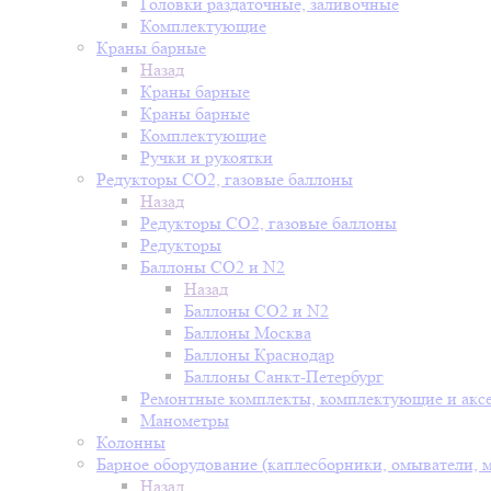
Головки раздаточные, заливочные
Комплектующие
Краны барные
Назад
Краны барные
Краны барные
Комплектующие
Ручки и рукоятки
Редукторы СО2, газовые баллоны
Назад
Редукторы СО2, газовые баллоны
Редукторы
Баллоны СО2 и N2
Назад
Баллоны СО2 и N2
Баллоны Москва
Баллоны Краснодар
Баллоны Санкт-Петербург
Ремонтные комплекты, комплектующие и акс
Манометры
Колонны
Барное оборудование (каплесборники, омыватели, 
Назад